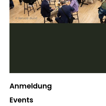
© Service-Bund
Anmeldung
Events