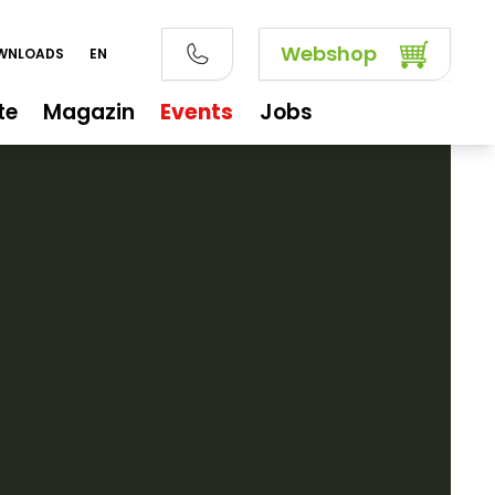
Webshop
OWNLOADS
EN
te
Magazin
Events
Jobs