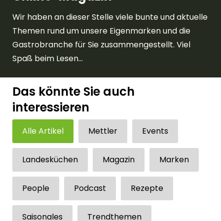
Wir haben an dieser Stelle viele bunte und aktuelle
Themen rund um unsere Eigenmarken und die
Gastrobranche für Sie zusammengestellt. Viel
Spaß beim Lesen...
Das könnte Sie auch
interessieren
Alle Artikel
Mettler
Events
Landesküchen
Magazin
Marken
People
Podcast
Rezepte
Saisonales
Trendthemen