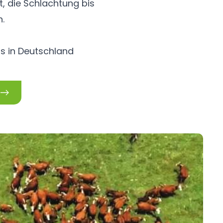
t, die Schlachtung bis
n.
ls in Deutschland