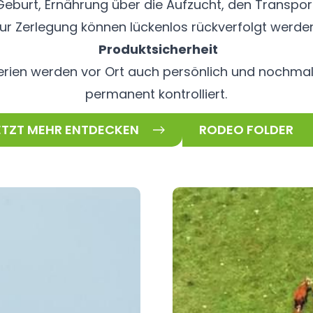
 Geburt, Ernährung über die Aufzucht, den Transpor
ur Zerlegung können lückenlos rückverfolgt werde
Produktsicherheit
iterien werden vor Ort auch persönlich und nochma
permanent kontrolliert.
ETZT MEHR ENTDECKEN
RODEO FOLDER