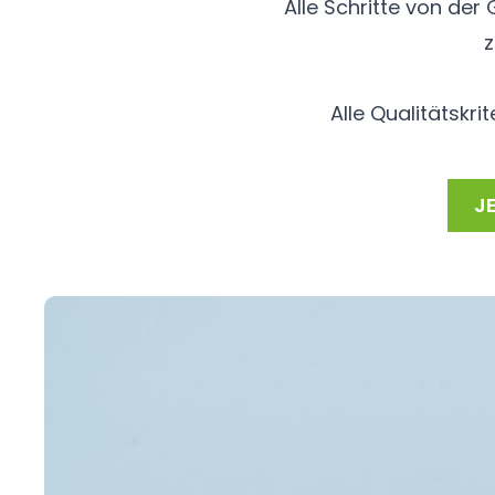
Alle Schritte von der
z
Alle Qualitätskr
J