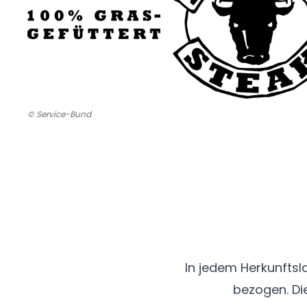
© Service-Bund
In jedem Herkunftsl
bezogen. Die