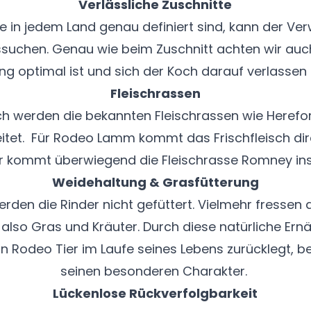
Verlässliche Zuschnitte
e in jedem Land genau definiert sind, kann der Ve
ssuchen. Genau wie beim Zuschnitt achten wir auc
ng optimal ist und sich der Koch darauf verlassen
Fleischrassen
sch werden die bekannten Fleischrassen wie Herefo
itet. Für Rodeo Lamm kommt das Frischfleisch dir
ür kommt überwiegend die Fleischrasse Romney ins 
Weidehaltung & Grasfütterung
n die Rinder nicht gefüttert. Vielmehr fressen di
also Gras und Kräuter. Durch diese natürliche Er
in Rodeo Tier im Laufe seines Lebens zurücklegt, 
seinen besonderen Charakter.
Lückenlose Rückverfolgbarkeit