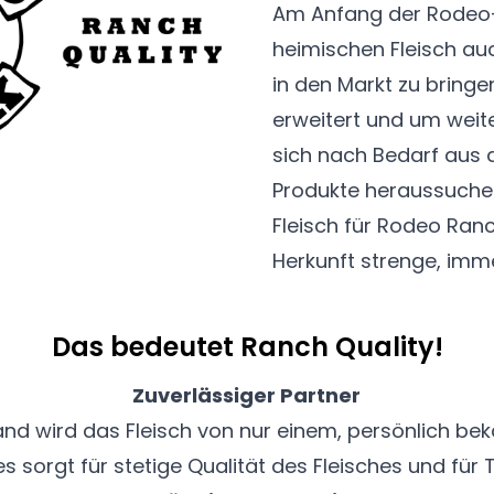
Am Anfang der Rodeo
heimischen Fleisch au
in den Markt zu bringe
erweitert und um weit
sich nach Bedarf aus 
Produkte heraussuche
Fleisch für Rodeo Ranc
Herkunft strenge, imme
Das bedeutet Ranch Quality!
Zuverlässiger Partner
and wird das Fleisch von nur einem, persönlich b
s sorgt für stetige Qualität des Fleisches und für