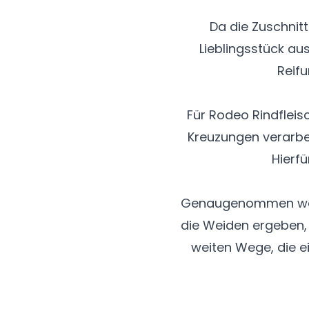
Da die Zuschnitt
Lieblingsstück au
Reifu
Für Rodeo Rindflei
Kreuzungen verarbe
Hierf
Genaugenommen werde
die Weiden ergeben, 
weiten Wege, die e