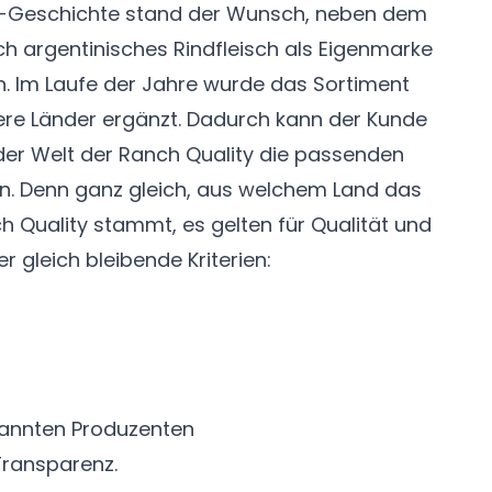
-Geschichte stand der Wunsch, neben dem
ch argentinisches Rindfleisch als Eigenmarke
n. Im Laufe der Jahre wurde das Sortiment
ere Länder ergänzt. Dadurch kann der Kunde
der Welt der Ranch Quality die passenden
n. Denn ganz gleich, aus welchem Land das
h Quality stammt, es gelten für Qualität und
r gleich bleibende Kriterien:
ekannten Produzenten
 Transparenz.