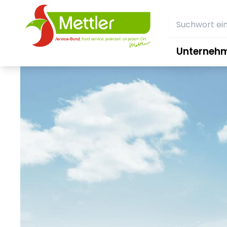
Unterneh