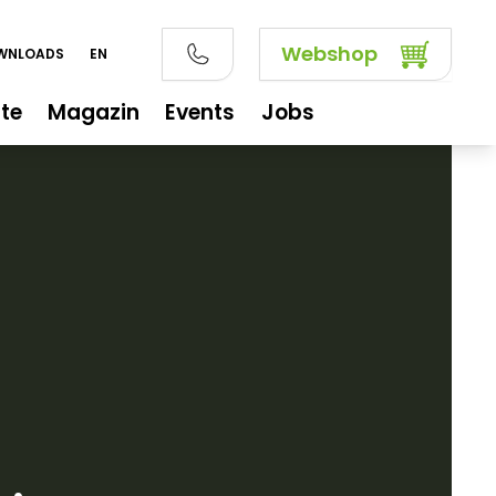
Webshop
OWNLOADS
EN
te
Magazin
Events
Jobs