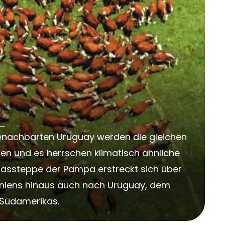
benachbarten Uruguay werden die gleichen
en und es herrschen klimatisch ähnliche
rassteppe der Pampa erstreckt sich über
iniens hinaus auch nach Uruguay, dem
d Südamerikas.