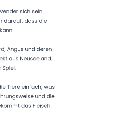
rwender sich sein
h darauf, dass die
 kann.
rd, Angus und deren
ekt aus Neuseeland.
Spiel.
e Tiere einfach, was
nährungsweise und die
bekommt das Fleisch