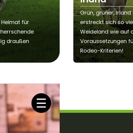
Grün, grüner, Irlan
 Heimat für
erstreckt sich so vie
t herrschende
Weideland wie auf de
rig draußen
Voraussetzungen fü
Rodeo-Kriterien!