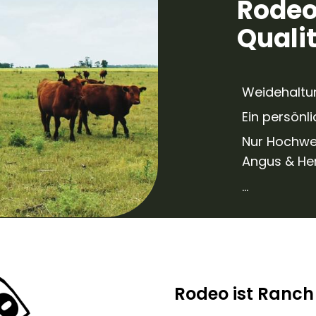
Rodeo
Qualit
Weidehaltu
Ein persönl
Nur Hochwer
Angus & He
...
Rodeo ist Ranch