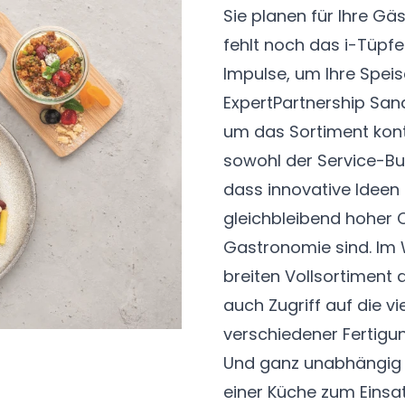
Sie planen für Ihre G
fehlt noch das i-Tüpf
Impulse, um Ihre Spei
ExpertPartnership San
um das Sortiment kont
sowohl der Service-Bu
dass innovative Ideen
gleichbleibend hoher Q
Gastronomie sind. Im
breiten Vollsortiment
auch Zugriff auf die 
verschiedener Fertigu
Und ganz unabhängig 
einer Küche zum Eins