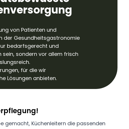
enversorgung
ung von Patienten und
n der Gesundheitsgastronomie
 nur bedarfsgerecht und
sein, sondern vor allem frisch
lungsreich.
ungen, für die wir
che Lösungen anbieten.
rpflegung!
 gemacht, Küchenleitern die passenden