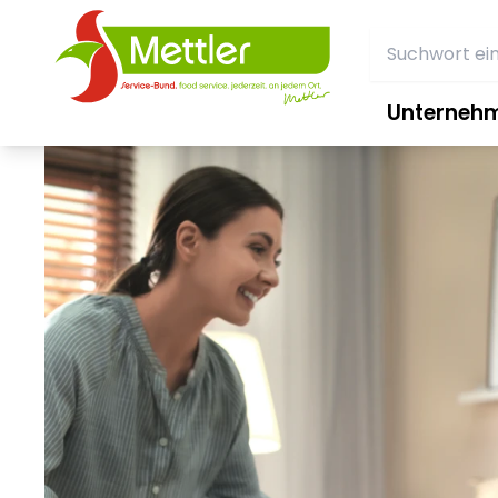
Unterneh