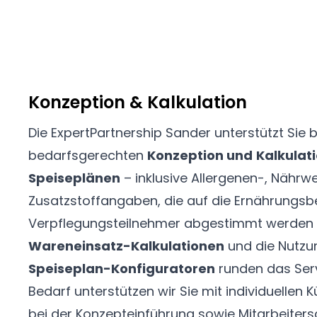
Konzeption & Kalkulation
Die
ExpertPartnership Sander
unterstützt Sie b
bedarfsgerechten
Konzeption und
Kalkulat
Speiseplänen
– inklusive Allergenen-, Nährw
Zusatzstoffangaben, die auf die Ernährungsb
Verpflegungsteilnehmer abgestimmt werden 
Wareneinsatz-Kalkulationen
und die Nutz
Speiseplan-Konfiguratoren
runden das Ser
Bedarf unterstützen wir Sie mit individuelle
bei der Konzepteinführung sowie Mitarbeiter