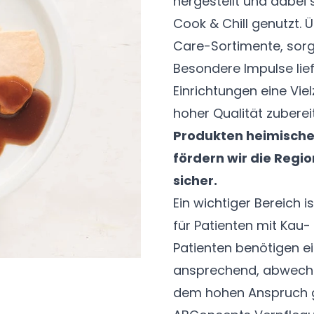
hergestellt und dabei
Cook & Chill genutzt. 
Care-Sortimente, sorg
Besondere Impulse lie
Einrichtungen eine Viel
hoher Qualität zubere
Produkten heimische
fördern wir die Regi
sicher.
Ein wichtiger Bereich i
für Patienten mit Kau
Patienten benötigen e
ansprechend, abwechs
dem hohen Anspruch g