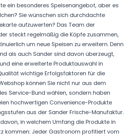
äste ein besonderes Speisenangebot, aber es
elchen? Sie wünschen sich durchdachte
sekarte aufzuwerten? Das Team der
der
steckt regelmäßig die Köpfe zusammen,
inuierlich um neue Speisen zu erweitern. Denn
nd als auch Sander sind davon überzeugt,
 und eine erweiterte Produktauswahl in
ualität wichtige Erfolgsfaktoren für die
 Webshop können Sie nicht nur aus dem
 des Service-Bund wählen, sondern haben
vielen hochwertigen Convenience-Produkte
ngsstufen aus der Sander Frische-Manufaktur.
davon, in welchem Umfang die Produkte in
atz kommen: Jeder Gastronom profitiert vom