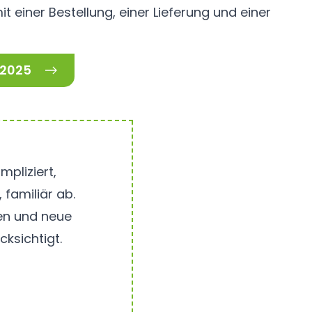
einer Bestellung, einer Lieferung und einer
2025
pliziert,
 familiär ab.
en und neue
ksichtigt.