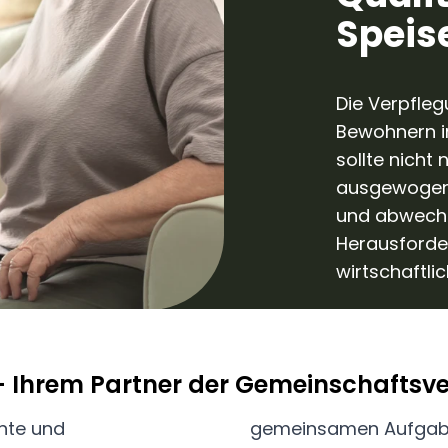
Speis
Die Verpfleg
Bewohnern i
sollte nicht
ausgewogen 
und abwechs
Herausforder
wirtschaftli
 Ihrem Partner der Gemeinschaftsve
nte und
gemeinsamen Aufgabe