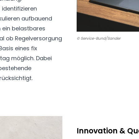
identifizieren
lkulieren aufbauend
 ein belastbares
gal ob Regelversorgung
© Service-Bund/Sander
Basis eines fix
tag möglich. Dabei
 bestehende
ücksichtigt.
Innovation & Qu