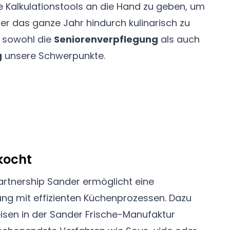
he Kalkulationstools an die Hand zu geben, um
r das ganze Jahr hindurch kulinarisch zu
d sowohl die
Seniorenverpflegung
als auch
g
unsere Schwerpunkte.
kocht
artnership Sander
ermöglicht eine
ng mit effizienten Küchenprozessen. Dazu
isen in der Sander Frische-Manufaktur