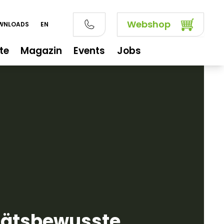
Webshop
OWNLOADS
EN
te
Magazin
Events
Jobs
tätsbewusste