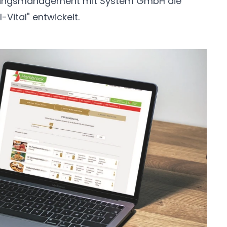
ungsmanagement mit System GmbH die
Vital" entwickelt.