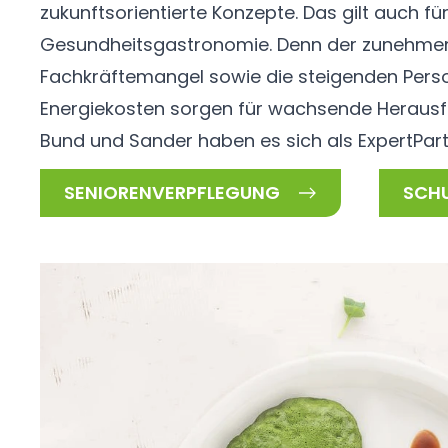
zukunftsorientierte Konzepte. Das gilt auch für
Gesundheitsgastronomie. Denn der zunehme
Fachkräftemangel sowie die steigenden Perso
Energiekosten sorgen für wachsende Herausf
Bund und Sander haben es sich als
ExpertPar
SENIORENVERPFLEGUNG
SCH