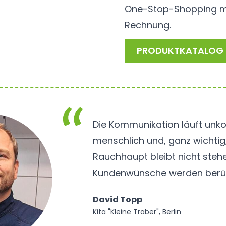
One-Stop-Shopping mit 
Rechnung.
PRODUKTKATALOG 
Die Kommunikation läuft unkom
menschlich und, ganz wichtig,
Rauchhaupt bleibt nicht steh
Kundenwünsche werden berüc
David Topp
Kita "Kleine Traber", Berlin