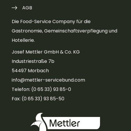
AGB
Die Food-Service Company für die
Gastronomie, Gemeinschaftsverpflegung und
Hotellerie.
Josef Mettler GmbH & Co. KG
Industriestraße 7b
54497 Morbach
info@mettler-servicebund.com
Telefon: (0 65 33) 93 85-0
Fax: (0 65 33) 93 85-50