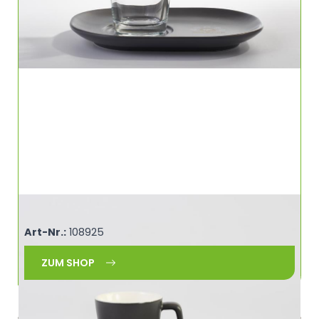
Espresso Tasse 40ml 40 ml SOURCER 460913
Art-Nr.:
108925
ZUM SHOP